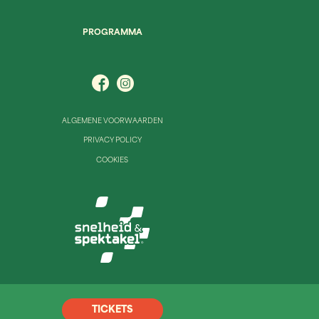
PROGRAMMA
ALGEMENE VOORWAARDEN
PRIVACY POLICY
COOKIES
TICKETS