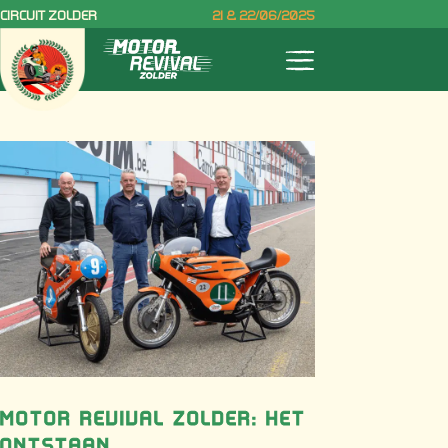
CIRCUIT ZOLDER
21 & 22/06/2025
MOTOR REVIVAL ZOLDER: HET
ONTSTAAN