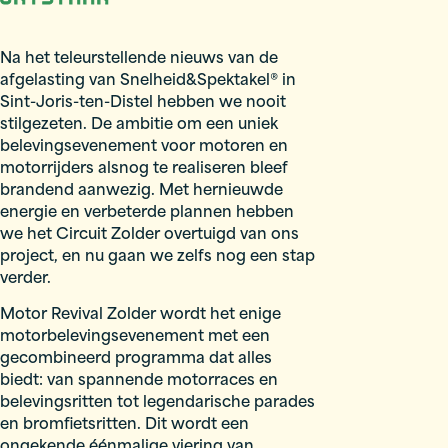
Na het teleurstellende nieuws van de
afgelasting van Snelheid&Spektakel® in
Sint-Joris-ten-Distel hebben we nooit
stilgezeten. De ambitie om een uniek
belevingsevenement voor motoren en
motorrijders alsnog te realiseren bleef
brandend aanwezig. Met hernieuwde
energie en verbeterde plannen hebben
we het Circuit Zolder overtuigd van ons
project, en nu gaan we zelfs nog een stap
verder.
Motor Revival Zolder wordt het enige
motorbelevingsevenement met een
gecombineerd programma dat alles
biedt: van spannende motorraces en
belevingsritten tot legendarische parades
en bromfietsritten. Dit wordt een
ongekende éénmalige viering van