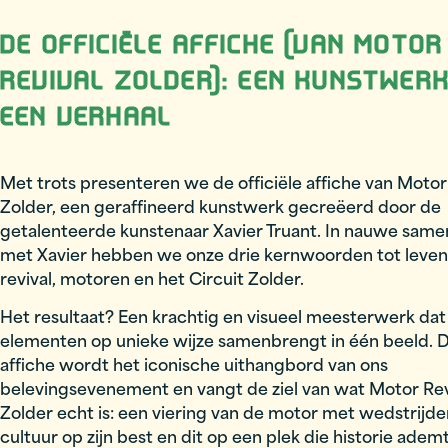
DE OFFICIËLE AFFICHE (VAN MOTOR
REVIVAL ZOLDER): EEN KUNSTWER
EEN VERHAAL
Met trots presenteren we de officiële affiche van Motor
Zolder, een geraffineerd kunstwerk gecreëerd door de
getalenteerde kunstenaar Xavier Truant. In nauwe sam
met Xavier hebben we onze drie kernwoorden tot leven
revival, motoren en het Circuit Zolder.
Het resultaat? Een krachtig en visueel meesterwerk dat
elementen op unieke wijze samenbrengt in één beeld. 
affiche wordt het iconische uithangbord van ons
belevingsevenement en vangt de ziel van wat Motor Rev
Zolder echt is: een viering van de motor met wedstrijden,
cultuur op zijn best en dit op een plek die historie ademt