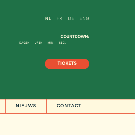
NL
FR
DE
ENG
COUNTDOWN:
DAGEN
UREN
MIN.
SEC.
TICKETS
NIEUWS
CONTACT