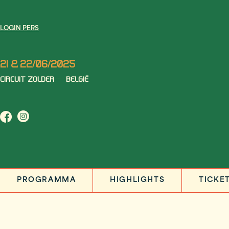
LOGIN PERS
21 & 22/06/2025
CIRCUIT ZOLDER
BELGIË
PROGRAMMA
HIGHLIGHTS
TICKE