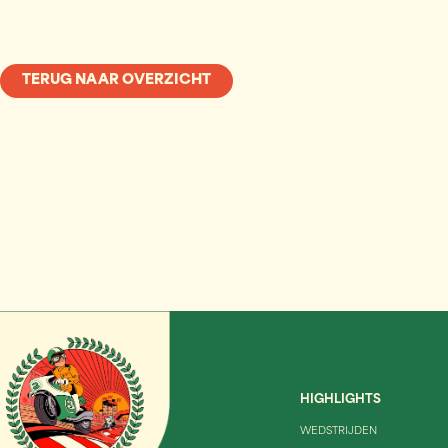
TERUG NAAR OVERZICHT
HIGHLIGHTS
WEDSTRIJDEN