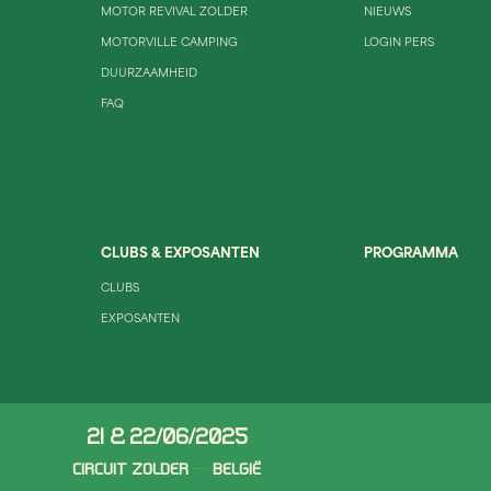
MOTOR REVIVAL ZOLDER
NIEUWS
MOTORVILLE CAMPING
LOGIN PERS
DUURZAAMHEID
FAQ
CLUBS & EXPOSANTEN
PROGRAMMA
CLUBS
EXPOSANTEN
21 & 22/06/2025
CIRCUIT ZOLDER
BELGIË