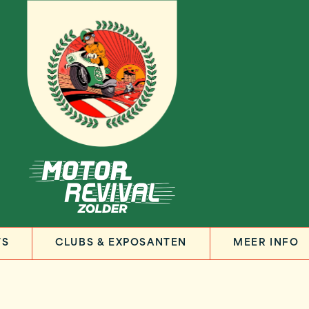
TS
CLUBS & EXPOSANTEN
MEER INFO