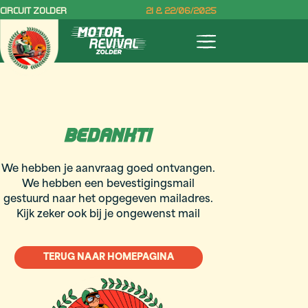
CIRCUIT ZOLDER
21 & 22/06/2025
BEDANKT!
We hebben je aanvraag goed ontvangen.
We hebben een bevestigingsmail
gestuurd naar het opgegeven mailadres.
Kijk zeker ook bij je ongewenst mail
TERUG NAAR HOMEPAGINA