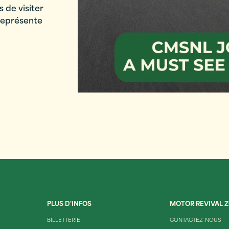
 de visiter
 représente
PLUS D'INFOS
MOTOR REVIVAL 
BILLETTERIE
CONTACTEZ-NOUS