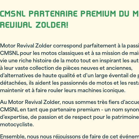
CMSNL PARTENAIRE PREMIUM DU 
REVIVAL ZOLDER!
Motor Revival Zolder correspond parfaitement à la pass
CMSNL pour les motos classiques et à sa mission de mai
vie une riche histoire de la moto tout en inspirant les au
à leur vaste collection de pièces neuves et anciennes,
d'alternatives de haute qualité et d'un large éventail de
détachées, ils aident les passionnés de motos et les res
maintenir et à faire rouler leurs machines iconique.
Au Motor Revival Zolder, nous sommes très fiers d'accuei
CMSNL en tant que partenaire premium - un nom syno
d'expertise, de passion et de respect pour le patrimoine
motocycliste.
Ensemble, nous nous réjouissons de faire de cet événe