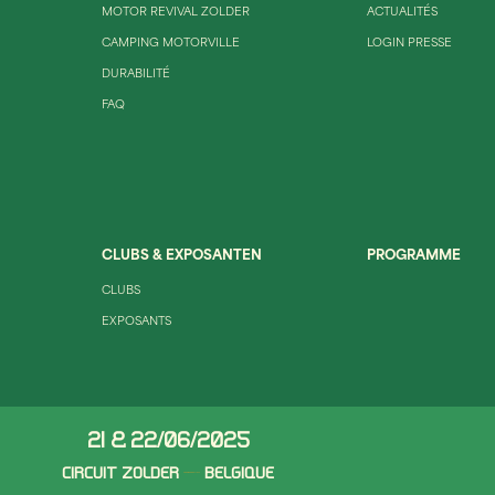
MOTOR REVIVAL ZOLDER
ACTUALITÉS
CAMPING MOTORVILLE
LOGIN PRESSE
DURABILITÉ
FAQ
CLUBS & EXPOSANTEN
PROGRAMME
CLUBS
EXPOSANTS
21 & 22/06/2025
CIRCUIT ZOLDER
BELGIQUE