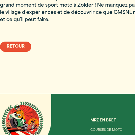
grand moment de sport moto à Zolder ! Ne manquez pas
le village d'expériences et de découvrir ce que CMSNL
et ce qu'il peut faire.
RETOUR
MRZ EN BREF
COURSES DE MOTO