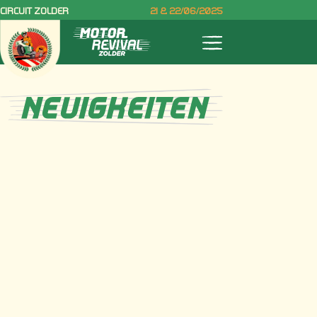
CIRCUIT ZOLDER
21 & 22/06/2025
NEUIGKEITEN