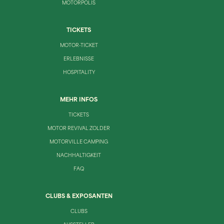
MOTORPOLIS
TICKETS
MOTOR-TICKET
ERLEBNISSE
HOSPITALITY
MEHR INFOS
TICKETS
MOTOR REVIVAL ZOLDER
MOTORVILLE CAMPING
NACHHALTIGKEIT
FAQ
CLUBS & EXPOSANTEN
CLUBS